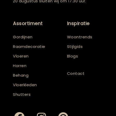
20 augustus sluiten wij om 17.30 uur.
Assortiment
Inspiratie
Gordijnen
Woontrends
Raamdecoratie
Stijlgids
Vloeren
Blogs
Horren
Contact
Behang
Vloerkleden
Shutters