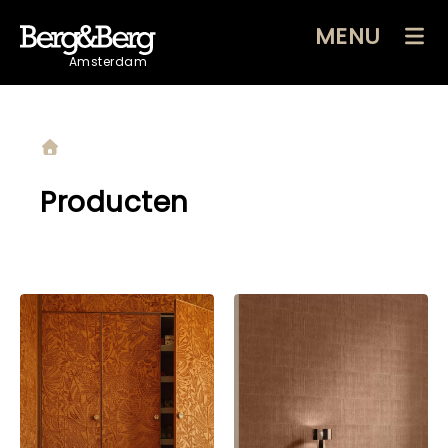
MENU
Amsterdam
Producten