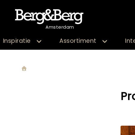
Amsterdam
Inspiratie
Assortiment
Int
Pr