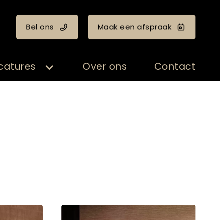
Bel ons
Maak een afspraak
catures
Over ons
Contact