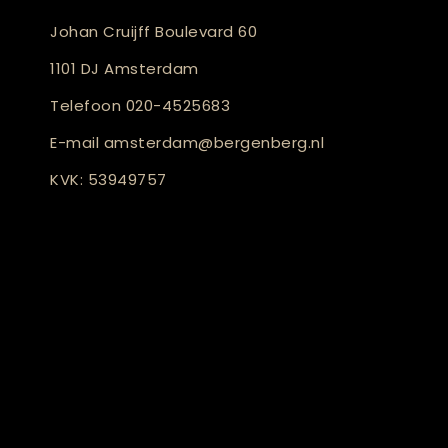
Johan Cruijff Boulevard 60
1101 DJ Amsterdam
Telefoon
020-4525683
E-mail
amsterdam@bergenberg.nl
KVK: 53949757