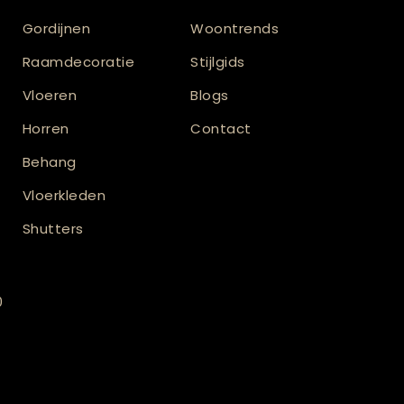
Gordijnen
Woontrends
Raamdecoratie
Stijlgids
Vloeren
Blogs
Horren
Contact
Behang
Vloerkleden
Shutters
0