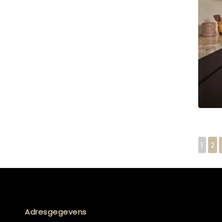
1
2
Adresgegevens