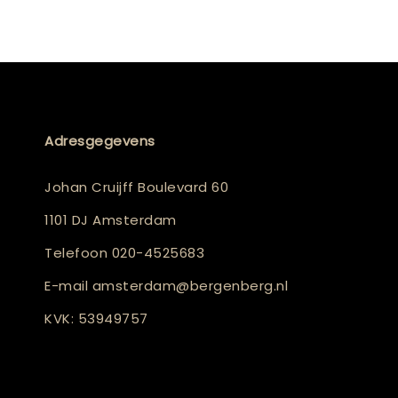
Adresgegevens
Johan Cruijff Boulevard 60
1101 DJ Amsterdam
Telefoon
020-4525683
E-mail
amsterdam@bergenberg.nl
KVK: 53949757