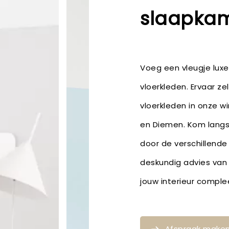
slaapkam
Voeg een vleugje lux
vloerkleden. Ervaar ze
vloerkleden in onze w
en Diemen. Kom langs 
door de verschillende
deskundig advies van
jouw interieur compl
Afspraak make