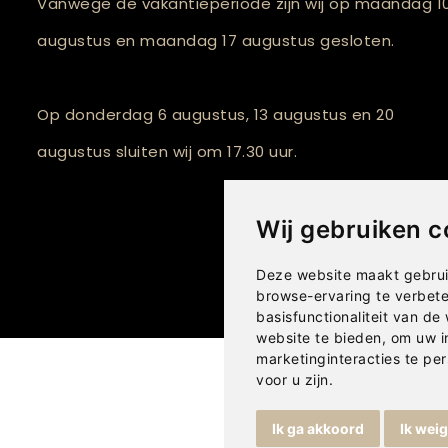
Vanwege de vakantieperiode zijn wij op maandag 1
augustus en maandag 17 augustus gesloten.
Op donderdag 6 augustus, 13 augustus en 20
augustus sluiten wij om 17.30 uur.
Wij gebruiken c
Deze website maakt gebrui
browse-ervaring te verbet
basisfunctionaliteit van de
website te bieden
,
om uw i
marketinginteracties te per
voor u zijn
.
Ik ga akkoord
Ik wei