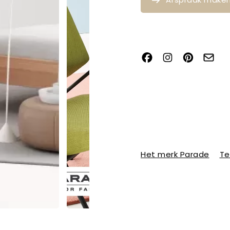
Het merk Parade
Te