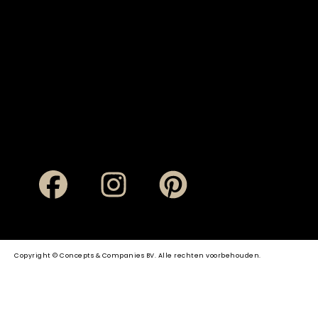
Copyright © Concepts & Companies BV. Alle rechten voorbehouden.