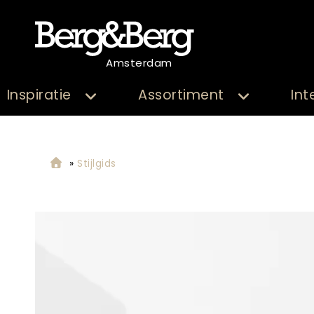
Amsterdam
Inspiratie
Assortiment
Int
»
Stijlgids