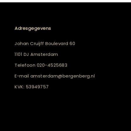
Adresgegevens
Johan Cruijff Boulevard 60
1101 DJ Amsterdam
Telefoon
020-4525683
E-mail
amsterdam@bergenberg.nl
KVK: 53949757