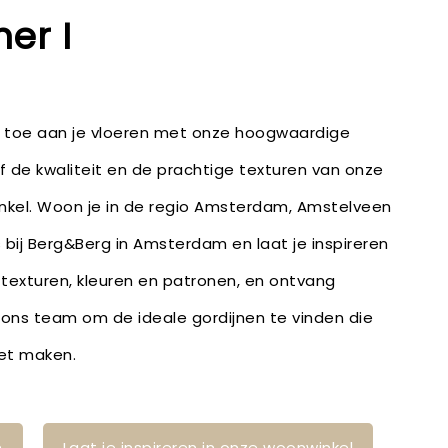
er I
e toe aan je vloeren met onze hoogwaardige
lf de kwaliteit en de prachtige texturen van onze
inkel. Woon je in de regio Amsterdam, Amstelveen
bij Berg&Berg in Amsterdam en laat je inspireren
 texturen, kleuren en patronen, en ontvang
 ons team om de ideale gordijnen te vinden die
eet maken.
n
Laat je inspireren in onze woonwinkel